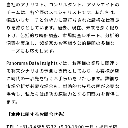
当社のアナリスト、コンサルタント、アソシエイトの
チームは、各分野のスペシャリストです。私たちは、
幅広いリサーチと分析力に裏打ちされた厳格な仕事ぶ
りを誇りとしています。過去、現在、未来を深く掘り
下げ、包括的な統計調査、市場調査レポート、分析的
洞察を実施し、起業家のお客様や公的機関の多様な
ニーズにお応えします。
Panorama Data Insightsでは、お客様の業界に関連す
る将来シナリオの予測も専門としており、お客様が常
に時代の一歩先を行くお手伝いをいたします。詳細な
市場分析が必要な場合も、戦略的な先見の明が必要な
場合も、私たちは成功の原動力となる洞察力を提供し
ます。
【本件に関するお問合せ先】
TEL
：+81-3 4565 5232（9:00-18:00 土日・祝日を除