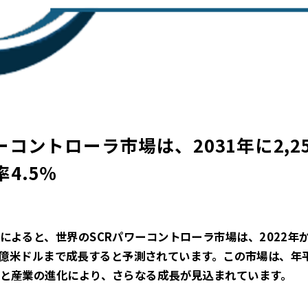
ーコントローラ市場は、2031年に2,2
4.5％
よると、世界のSCRパワーコントローラ市場は、2022年か
250億米ドルまで成長すると予測されています。この市場は、年平
と産業の進化により、さらなる成長が見込まれています。