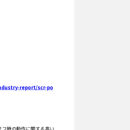
dustry-report/scr-po
オフ時の動作に関する高い