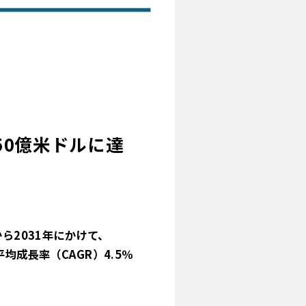
50億米ドルに達
ら2031年にかけて、
均成長率（CAGR）4.5％