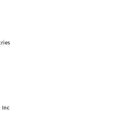
ries
 Inc