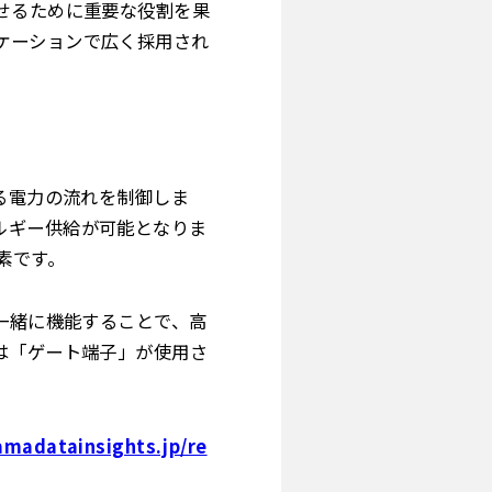
せるために重要な役割を果
ケーションで広く採用され
る電力の流れを制御しま
ルギー供給が可能となりま
素です。
一緒に機能することで、高
は「ゲート端子」が使用さ
amadatainsights.jp/re