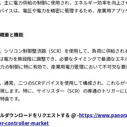
は、主に電力供給の制御に使用され、エネルギー効率を向上さ
バイスは、電圧や電力を精密に管理するため、産業用アプリ
の概要と機能
は、シリコン制御整流器（SCR）を使用して、負荷に供給され
は電力を無段階に調整でき、必要なタイミングで最適なエネ
）電力の制御に特に有効で、産業用電力管理において不可欠な要
は、通常、二つのSCRデバイスを使用して構成され、これらが
現します。特に、サイリスター（SCR）の導通のトリガーに
特長です。
ルダウンロードをリクエストする @ -
https://www.panor
r-controller-market