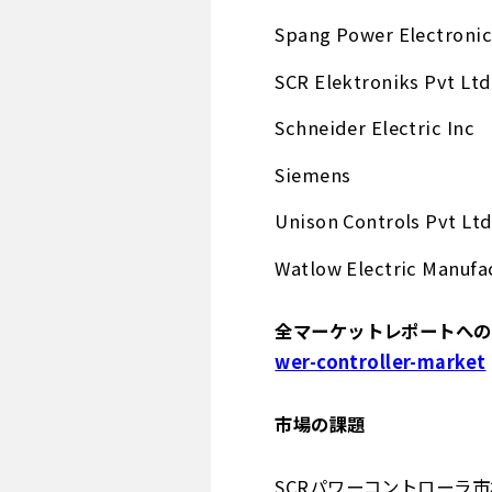
Spang Power Electronic
SCR Elektroniks Pvt Ltd
Schneider Electric Inc
Siemens
Unison Controls Pvt Lt
Watlow Electric Manuf
全マーケットレポートへのア
wer-controller-market
市場の課題
SCRパワーコントローラ