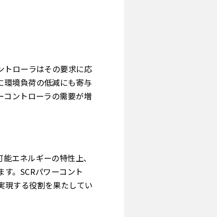
ントローラはその要求に応
に環境負荷の低減にも寄与
ーコントローラの需要が増
可能エネルギーの特性上、
す。SCRパワーコント
実現する役割を果たしてい