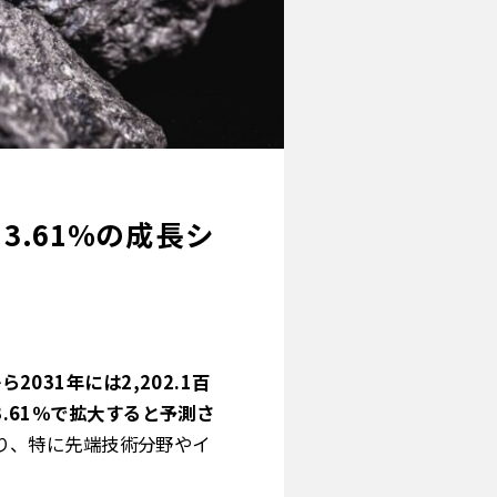
3.61%の成長シ
031年には2,202.1百
3.61％で拡大すると予測さ
り、特に先端技術分野やイ