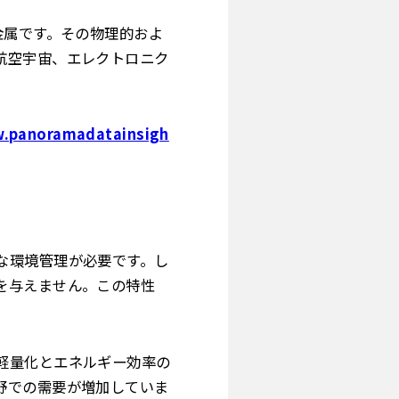
金属です。その物理的およ
航空宇宙、エレクトロニク
w.panoramadatainsigh
な環境管理が必要です。し
を与えません。この特性
軽量化とエネルギー効率の
野での需要が増加していま