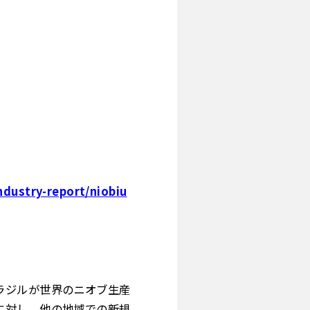
dustry-report/niobiu
ラジルが世界のニオブ生産
に対し、他の地域での新規