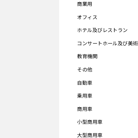
商業用
オフィス
ホテル及びレストラン
コンサートホール及び美術
教育機関
その他
自動車
乗用車
商用車
小型商用車
大型商用車