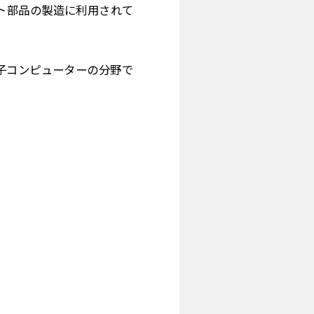
ト部品の製造に利用されて
子コンピューターの分野で
。