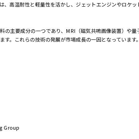
は、高温耐性と軽量性を活かし、ジェットエンジンやロケッ
料の主要成分の一つであり、MRI（磁気共鳴画像装置）や量
ます。これらの技術の発展が市場成長の一因となっています
s
g Group