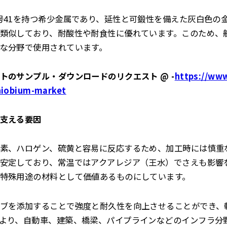
号41を持つ希少金属であり、延性と可鍛性を備えた灰白色の
類似しており、耐酸性や耐食性に優れています。このため、
な分野で使用されています。
トのサンプル・ダウンロードのリクエスト @ -
https://ww
niobium-market
支える要因
素、ハロゲン、硫黄と容易に反応するため、加工時には慎重
安定しており、常温ではアクアレジア（王水）でさえも影響
特殊用途の材料として価値あるものにしています。
ブを添加することで強度と耐久性を向上させることができ、
より、自動車、建築、橋梁、パイプラインなどのインフラ分