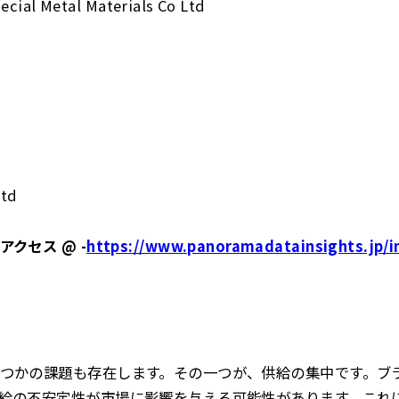
ecial Metal Materials Co Ltd
c
Ltd
クセス @ -
https://www.panoramadatainsights.jp/in
つかの課題も存在します。その一つが、供給の集中です。ブ
給の不安定性が市場に影響を与える可能性があります。これ