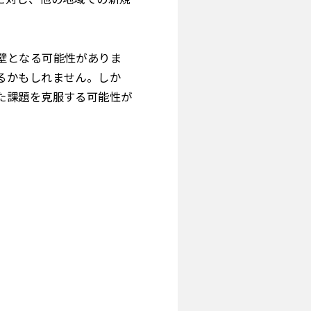
壁となる可能性がありま
るかもしれません。しか
た課題を克服する可能性が