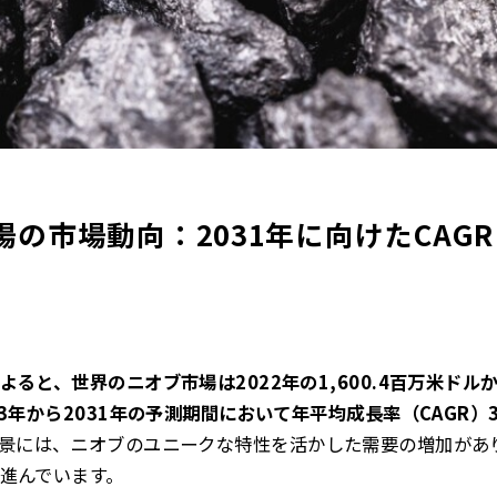
の市場動向：2031年に向けたCAGR 
と、世界のニオブ市場は2022年の1,600.4百万米ドルから2
3年から2031年の予測期間において年平均成長率（CAGR）
景には、ニオブのユニークな特性を活かした需要の増加があ
進んでいます。