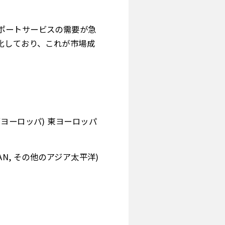
ポートサービスの需要が急
化しており、これが市場成
の西ヨーロッパ) 東ヨーロッパ
EAN, その他のアジア太平洋)