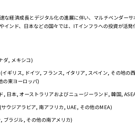
速な経済成長とデジタル化の進展に伴い、マルチベンダーサ
やインド、日本などの国々では、ITインフラへの投資が活発
カナダ, メキシコ)
 (イギリス, ドイツ, フランス, イタリア, スペイン, その地
の地の東ヨーロッパ)
インド, 日本, オーストラリアおよびニュージーランド, 韓国, AS
 (サウジアラビア, 南アフリカ, UAE, その他のMEA)
ン, ブラジル, その他の南アメリカ)