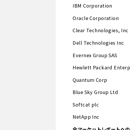
IBM Corporation
Oracle Corporation
Clear Technologies, Inc
Dell Technologies Inc
Evernex Group SAS
Hewlett Packard Enterp
Quantum Corp
Blue Sky Group Ltd
Softcat plc
NetApp Inc
全マーケットレポートへの