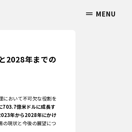
MENU
2028年までの
理において不可欠な役割を
に703.7億米ドルに成長す
023年から2028年にかけ
場の現状と今後の展望につ