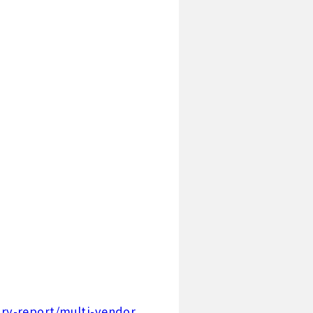
ry-report/multi-vendor