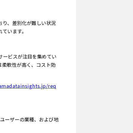
おり、差別化が難しい状況
れています。
サービスが注目を集めてい
は柔軟性が高く、コスト効
amadatainsights.jp/req
ドユーザーの業種、および地