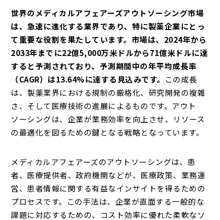
世界のメディカルアフェアーズアウトソーシング市場
は、急速に進化する業界であり、特に製薬企業にとっ
て重要な役割を果たしています。市場は、2024年から
2033年までに22億5,000万米ドルから71億米ドルに達
すると予測されており、予測期間中の年平均成長率
（CAGR）は13.64%に達する見込みです。
この成長
は、製薬業界における規制の厳格化、研究開発の複雑
さ、そして医療技術の進展によるものです。アウト
ソーシングは、企業が業務効率を向上させ、リソース
の最適化を図るための鍵となる戦略となっています。
メディカルアフェアーズのアウトソーシングは、患
者、医療提供者、政府機関などが、医療政策、業務運
営、患者情報に関する有益なインサイトを得るための
プロセスです。この手法は、企業が直面する一般的な
課題に対応するための、コスト効率に優れた柔軟なソ