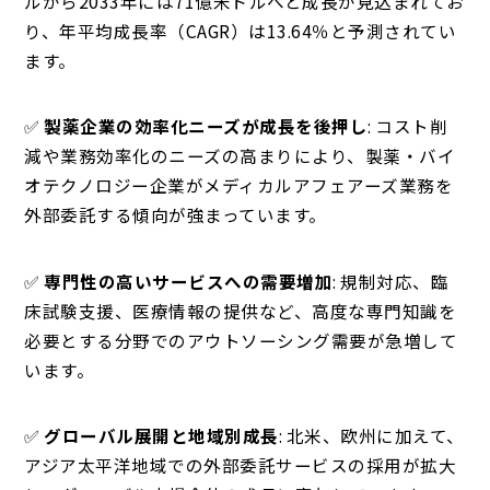
ルから2033年には71億米ドルへと成長が見込まれてお
り、年平均成長率（CAGR）は13.64％と予測されてい
ます。
✅
製薬企業の効率化ニーズが成長を後押し
: コスト削
減や業務効率化のニーズの高まりにより、製薬・バイ
オテクノロジー企業がメディカルアフェアーズ業務を
外部委託する傾向が強まっています。
✅
専門性の高いサービスへの需要増加
: 規制対応、臨
床試験支援、医療情報の提供など、高度な専門知識を
必要とする分野でのアウトソーシング需要が急増して
います。
✅
グローバル展開と地域別成長
: 北米、欧州に加えて、
アジア太平洋地域での外部委託サービスの採用が拡大