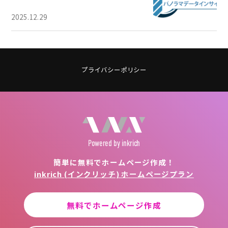
2025.12.29
プライバシーポリシー
Powered
by inkrich
簡単に無料でホームページ作成！
inkrich (インクリッチ) ホームページプラン
無料でホームページ作成