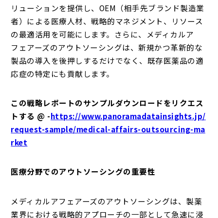
リューションを提供し、OEM（相手先ブランド製造業
者）による医療人材、戦略的マネジメント、リソース
の最適活用を可能にします。さらに、メディカルア
フェアーズのアウトソーシングは、新規かつ革新的な
製品の導入を後押しするだけでなく、既存医薬品の適
応症の特定にも貢献します。
この戦略レポートのサンプルダウンロードをリクエス
トする @ -
https://www.panoramadatainsights.jp/
request-sample/medical-affairs-outsourcing-ma
rket
医療分野でのアウトソーシングの重要性
メディカルアフェアーズのアウトソーシングは、製薬
業界における戦略的アプローチの一部として急速に浸