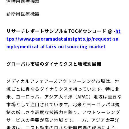
治療用医療機器
診断用医療機器
リサーチレポートサンプル＆TOCダウンロード @ -
ht
tps://www.panoramadatainsights.jp/request-sa
mple/medical-affairs-outsourcing-market
グローバル市場のダイナミクスと地域別展開
メディカルアフェアーズアウトソーシング市場は、地
域ごとに異なるダイナミクスを持っています。特に北
米、ヨーロッパ、アジア太平洋（APAC）地域は重要な
市場として注目されています。北米とヨーロッパは規
制の厳しさや高度な技術力を誇り、アウトソーシング
サービスの需要が高い地域です。一方、アジア太平洋
地域は、コスト効率の良さや新興市場の成長により、