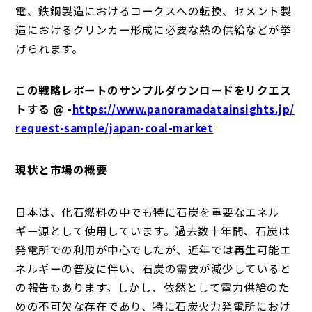
電、鉄鋼製造におけるコークスへの転換、セメント製
造におけるクリンカー形成に必要な熱の供給などが挙
げられます。
この戦略レポートのサンプルダウンロードをリクエス
トする @ -
https://www.panoramadatainsights.jp/
request-sample/japan-coal-market
現状と市場の概要
日本は、化石燃料の中でも特に石炭を重要なエネル
ギー源として使用しています。過去数十年間、石炭は
発電所での利用が中心でしたが、近年では再生可能エ
ネルギーの普及に伴い、石炭の需要が減少していると
の報告もあります。しかし、依然として電力供給のた
めの不可欠な存在であり、特に石炭火力発電所におけ