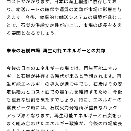
コストがかかります。日本は海上輸送に依存してお
り、輸送ルートの確保や運賃の変動が市場に影響を与
えます。今後、効率的な輸送システムの構築が進むこ
とで、石炭の供給安定性が向上し、市場の成長を支え
る要因となるでしょう。
未来の石炭市場: 再生可能エネルギーとの共存
今後の日本のエネルギー市場では、再生可能エネル
ギーと石炭が共存する時代が来ると予想されます。再
生可能エネルギーの導入が進む中でも、石炭はその安
定供給力とコスト面での競争力を維持するため、今後
も重要な役割を果たすでしょう。特に、エネルギーの
需要ピーク時には、石炭火力発電所が重要なバック
アップ源となります。再生可能エネルギーと石炭をう
まく組み合わせたエネルギー政策が、今後の市場成長