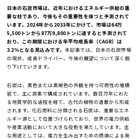
日本の石炭市場は、近年におけるエネルギー供給の重
要な柱であり、今後もその重要性を保つと予測されて
います。2024年から2033年にかけて、市場は64万
5,500トンから87万9,800トンに達すると予測されて
おり、この期間における年平均成長率（CAGR）は
3.2％となる見込みです。
本記事では、日本の石炭市場
の現状、成長ドライバー、今後の展望について深く掘
り下げていきます。
石炭は、黒色または黒褐色の外観を持つ可燃性の堆積
岩で、主に炭素で構成されています。数百万年にわた
る地質学的な過程を経て、古代の植物の遺骸から形成
されます。化石燃料に分類される石炭は、重要なエネ
ルギー源として位置づけられており、世界の電力供給
や産業活動において大きな役割を果たしています。主
な用途としては、電力を生み出すための燃焼による発