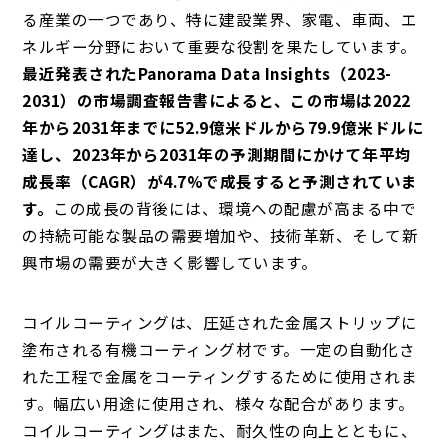
る産業の一つであり、特に建設業界、家電、車両、エ
ネルギー分野において重要な役割を果たしています。
最近発表されたPanorama Data Insights（2023-
2031）の市場調査報告書によると、この市場は2022
年から2031年までに52.9億米ドルから79.9億米ドルに
達し、2023年から2031年の予測期間にかけて年平均
成長率（CAGR）が4.7%で成長すると予測されていま
す。
この成長の背後には、環境への配慮が高まる中で
の持続可能な製品の需要増加や、技術革新、そして新
興市場の需要が大きく影響しています。
コイルコーティングは、圧延された金属ストリップに
塗布される有機コーティング材です。一定の自動化さ
れた工程で金属をコーティングするために使用されま
す。幅広い用途に使用され、様々な配合があります。
コイルコーティングはまた、耐久性の向上とともに、