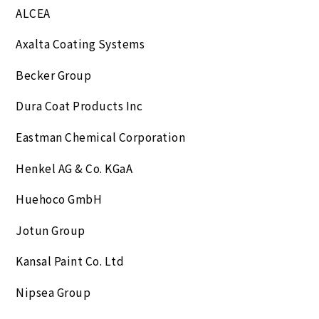
ALCEA
Axalta Coating Systems
Becker Group
Dura Coat Products Inc
Eastman Chemical Corporation
Henkel AG & Co. KGaA
Huehoco GmbH
Jotun Group
Kansal Paint Co. Ltd
Nipsea Group