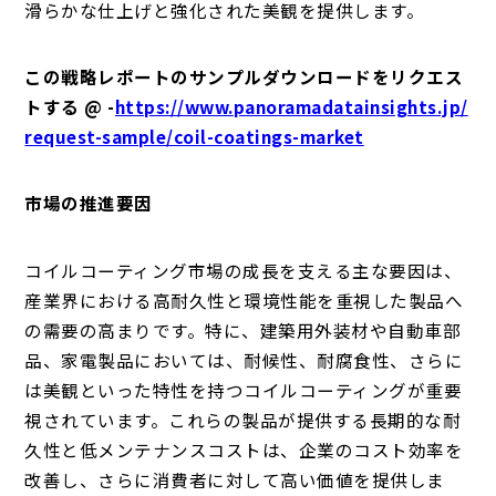
滑らかな仕上げと強化された美観を提供します。
この戦略レポートのサンプルダウンロードをリクエス
トする @ -
https://www.panoramadatainsights.jp/
request-sample/coil-coatings-market
市場の推進要因
コイルコーティング市場の成長を支える主な要因は、
産業界における高耐久性と環境性能を重視した製品へ
の需要の高まりです。特に、建築用外装材や自動車部
品、家電製品においては、耐候性、耐腐食性、さらに
は美観といった特性を持つコイルコーティングが重要
視されています。これらの製品が提供する長期的な耐
久性と低メンテナンスコストは、企業のコスト効率を
改善し、さらに消費者に対して高い価値を提供しま