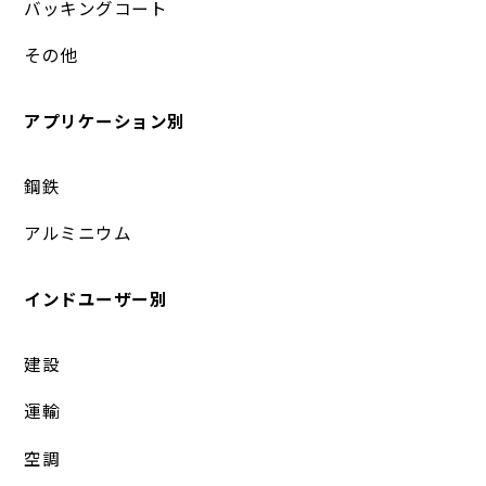
バッキングコート
その他
アプリケーション別
鋼鉄
アルミニウム
インドユーザー別
建設
運輸
空調