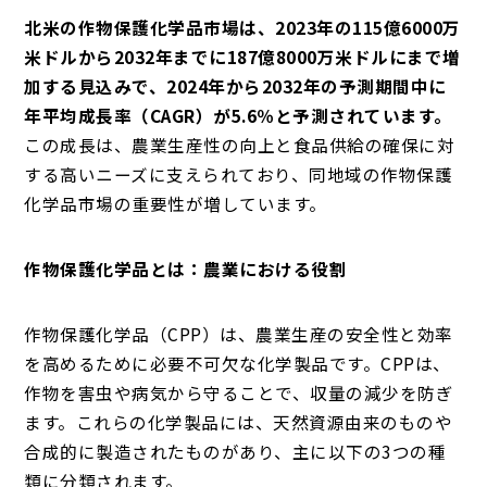
北米の作物保護化学品市場は、2023年の115億6000万
米ドルから2032年までに187億8000万米ドルにまで増
加する見込みで、2024年から2032年の予測期間中に
年平均成長率（CAGR）が5.6％と予測されています。
この成長は、農業生産性の向上と食品供給の確保に対
する高いニーズに支えられており、同地域の作物保護
化学品市場の重要性が増しています。
作物保護化学品とは：農業における役割
作物保護化学品（CPP）は、農業生産の安全性と効率
を高めるために必要不可欠な化学製品です。CPPは、
作物を害虫や病気から守ることで、収量の減少を防ぎ
ます。これらの化学製品には、天然資源由来のものや
合成的に製造されたものがあり、主に以下の3つの種
類に分類されます。