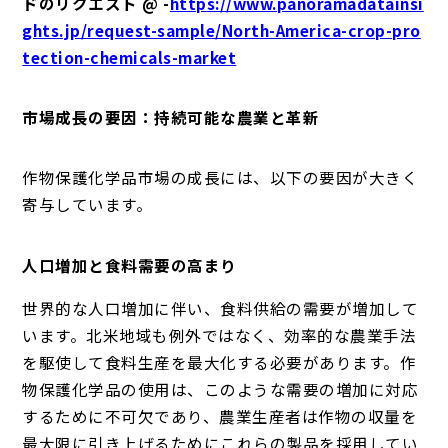
ドのリクエスト @ -
https://www.panoramadatainsi
ghts.jp/request-sample/North-America-crop-pro
tection-chemicals-market
市場成長の要因：持続可能な農業と革新
作物保護化学品市場の成長には、以下の要因が大きく
寄与しています。
人口増加と食料需要の高まり
世界的な人口増加に伴い、食料供給の需要が増加して
います。北米地域も例外ではなく、効率的な農業手法
を駆使して食料生産を最大化する必要があります。作
物保護化学品の使用は、このような需要の増加に対応
するために不可欠であり、農業生産者は作物の収量を
最大限に引き上げるためにこれらの製品を採用してい