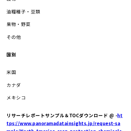
油糧種子・豆類
果物・野菜
その他
国別
米国
カナダ
メキシコ
リサーチレポートサンプル＆TOCダウンロード @ -
ht
tps://www.panoramadatainsights.jp/request-sa
mple/North-America-crop-protection-chemicals-