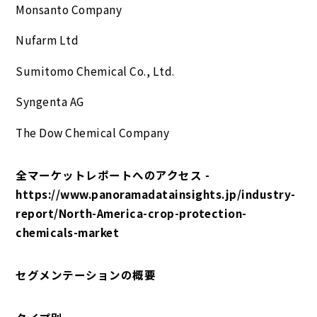
Monsanto Company
Nufarm Ltd
Sumitomo Chemical Co., Ltd.
Syngenta AG
The Dow Chemical Company
全マーケットレポートへのアクセス -
https://www.panoramadatainsights.jp/industry-
report/North-America-crop-protection-
chemicals-market
セグメンテーションの概要