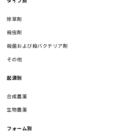
タイプ別
除草剤
殺虫剤
殺菌および殺バクテリア剤
その他
起源別
合成農薬
生物農薬
フォーム別