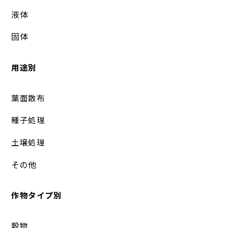
液体
固体
用途別
葉面散布
種子処理
土壌処理
その他
作物タイプ別
穀物